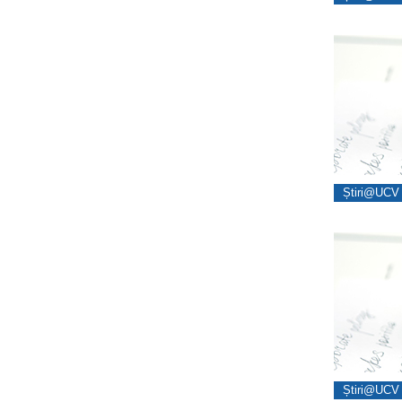
Știri@UCV 
Știri@UCV 