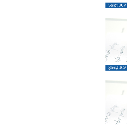
Știri@UCV 
Știri@UCV 