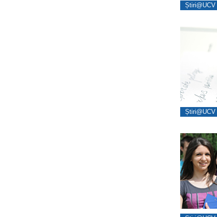
Știri@UCV 
Știri@UCV 