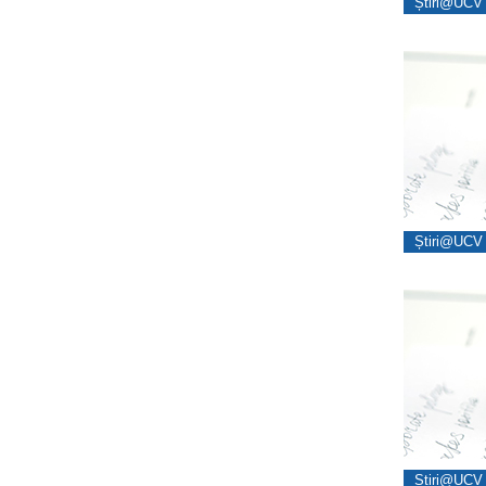
Știri@UCV 
Știri@UCV 
Știri@UCV 