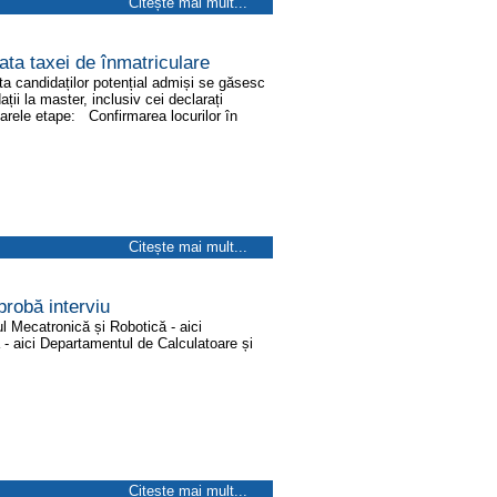
Citește mai mult...
lata taxei de înmatriculare
sta candidaților potențial admiși se găsesc
ații la master, inclusiv cei declarați
oarele etape: Confirmarea locurilor în
Citește mai mult...
robă interviu
l Mecatronică și Robotică - aici
- aici Departamentul de Calculatoare și
Citește mai mult...