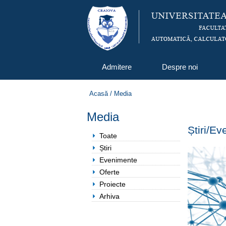
Admitere
Despre noi
Acasă
/
Media
Media
Știri/E
Toate
Știri
Evenimente
Oferte
Proiecte
Arhiva