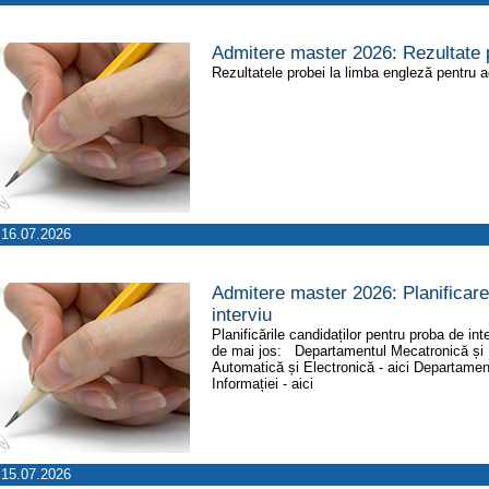
Admitere master 2026: Rezultate 
Rezultatele probei la limba engleză pentru a
16.07.2026
Admitere master 2026: Planificare
interviu
Planificările candidaților pentru proba de i
de mai jos: Departamentul Mecatronică și 
Automatică și Electronică - aici Departamen
Informației - aici
15.07.2026