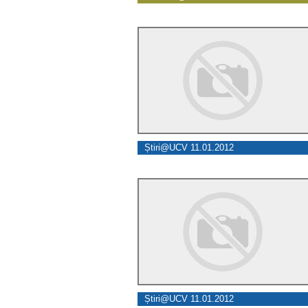
Știri@UCV 11.01.2012
Știri@UCV 11.01.2012