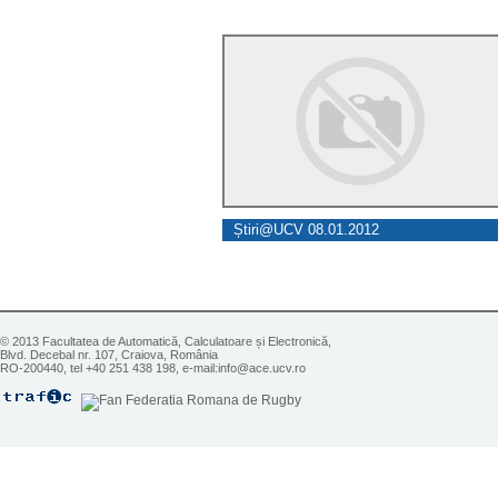
Știri@UCV 08.01.2012
© 2013 Facultatea de Automatică, Calculatoare și Electronică,
Blvd. Decebal nr. 107, Craiova, România
RO-200440, tel +40 251 438 198, e-mail:info@ace.ucv.ro