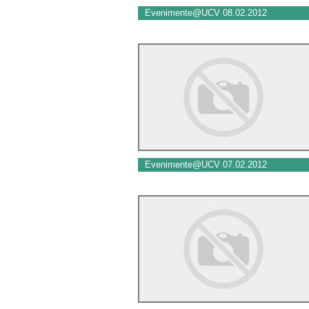
Evenimente@UCV 08.02.2012
Evenimente@UCV 07.02.2012