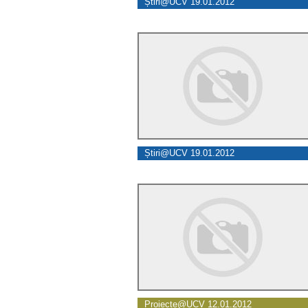
Știri@UCV 19.01.2012
Știri@UCV 19.01.2012
Proiecte@UCV 12.01.2012