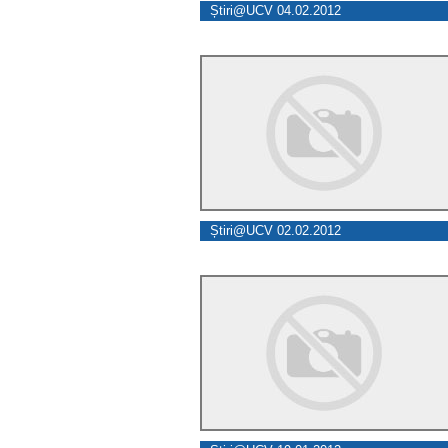
Știri@UCV 04.02.2012
Știri@UCV 02.02.2012