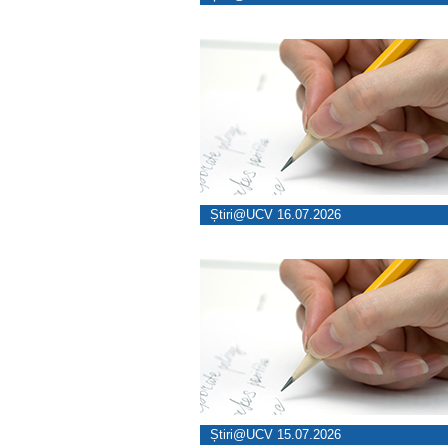
Știri@UCV 16.07.2026
Știri@UCV 15.07.2026