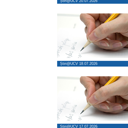
Știri@UCV 20.07.2026
Știri@UCV 18.07.2026
Știri@UCV 17.07.2026