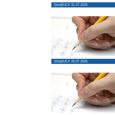
Știri@UCV 31.07.2026
Știri@UCV 26.07.2026