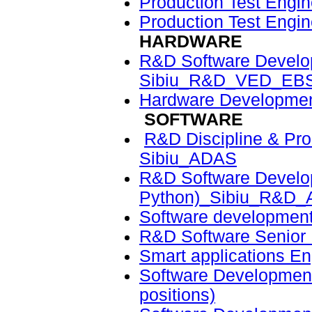
Production Test Engi
Production Test Engi
HARDWARE
R&D Software Develop
Sibiu_R&D_VED_EB
Hardware Developme
SOFTWARE
R&D Discipline & Pro
Sibiu_ADAS
R&D Software Develo
Python)_Sibiu_R&D
Software development
R&D Software Senior
Smart applications En
Software Developmen
positions)