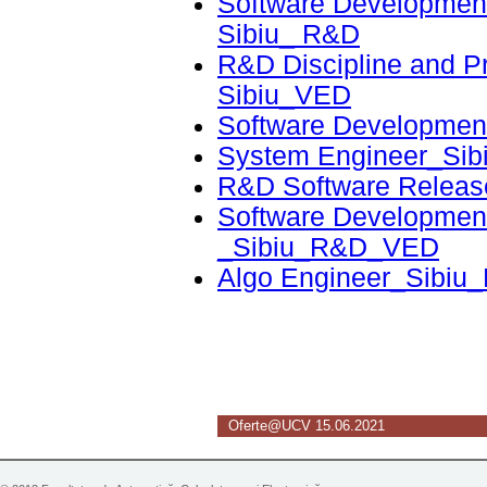
Software Developmen
Sibiu_ R&D
R&D Discipline and P
Sibiu_VED
Software Developmen
System Engineer_S
R&D Software Release
Software Developmen
_Sibiu_R&D_VED
Algo Engineer_Sibiu
Oferte@UCV 15.06.2021