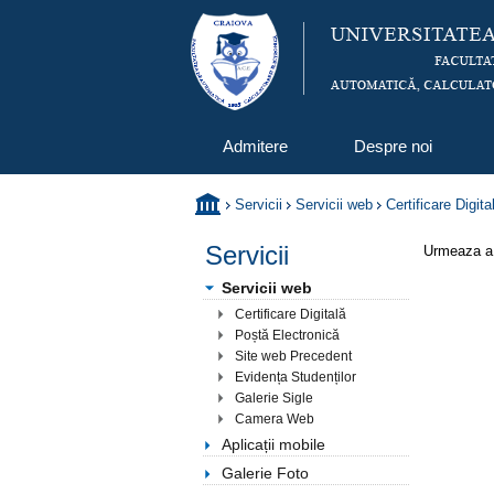
Admitere
Despre noi
Servicii
Servicii web
Certificare Digita
Servicii
Urmeaza a 
Servicii web
Certificare Digitală
Poștă Electronică
Site web Precedent
Evidența Studenților
Galerie Sigle
Camera Web
Aplicații mobile
Galerie Foto