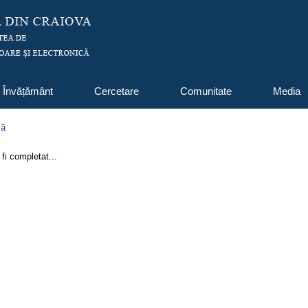
Învățământ
Cercetare
Comunitate
Media
lă
fi completat...