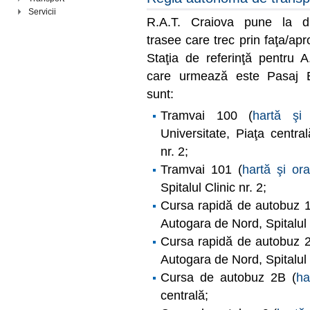
Servicii
R.A.T. Craiova pune la di
trasee care trec prin faţa/apro
Staţia de referinţă pentru A
care urmează este
Pasaj E
sunt:
Tramvai 100 (
hartă şi 
Universitate, Piaţa central
nr. 2;
Tramvai 101 (
hartă şi ora
Spitalul Clinic nr. 2;
Cursa rapidă de autobuz 
Autogara de Nord, Spitalul 
Cursa rapidă de autobuz 
Autogara de Nord, Spitalul 
Cursa de autobuz 2B (
ha
centrală;