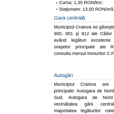
Cursa: 1,35 RON/km;
Staţionare: 13,50 RON/oră
Gara centrală
Municipiul Craiova se găseşt
900, 901 şi 912 ale Căilo
având legături excelente 
oraşelor principale ale R
consulta mersul trenurilor C.
Autogări
Municipiul Craiova are 
principale: Autogara de Nord
Sud. Autogara de Nord
vecinătatea gării centr
majoritatea legăturilor rut