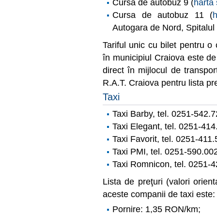
Cursa de autobuz 9 (
hartă 
Cursa de autobuz 11 (
h
Autogara de Nord, Spitalul C
Tariful unic cu bilet pentru o
în municipiul Craiova este de
direct în mijlocul de transpo
R.A.T. Craiova pentru lista pre
Taxi
Taxi Barby, tel. 0251-542.
Taxi Elegant, tel. 0251-41
Taxi Favorit, tel. 0251-411.
Taxi PMI, tel. 0251-590.00
Taxi Romnicon, tel. 0251-4
Lista de preţuri (valori orien
aceste companii de taxi este:
Pornire: 1,35 RON/km;