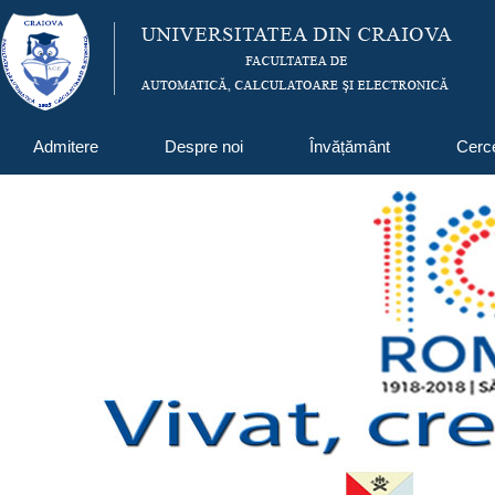
Admitere
Despre noi
Învățământ
Cerc