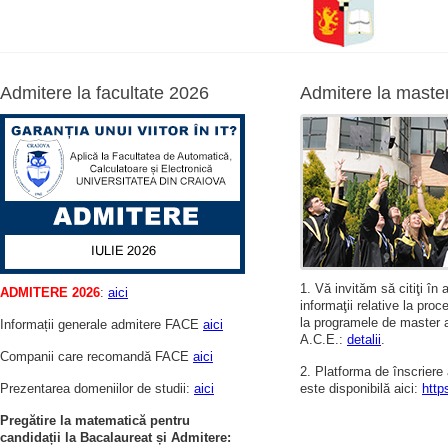
Admitere la facultate 2026
Admitere la maste
1. Vă invităm să citiţi în
ADMITERE 2026
:
aici
informaţii relative la pro
la programele de master a
Informații generale admitere FACE
aici
A.C.E.:
detalii
.
Companii care recomandă FACE
aici
2. Platforma de înscriere 
Prezentarea domeniilor de studii:
aici
este disponibilă aici:
http
Pregătire la matematică pentru
candidații la Bacalaureat și Admitere: