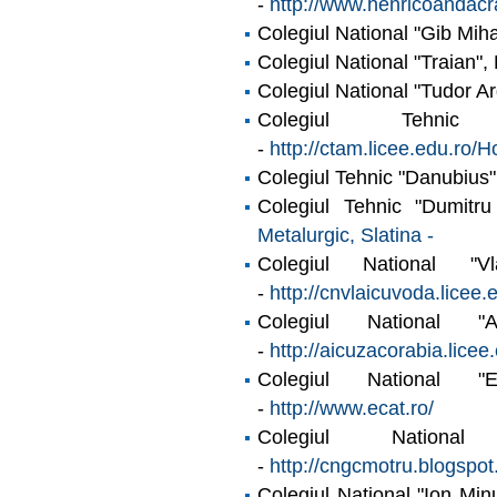
-
http://www.henricoandacr
Colegiul National "Gib Mih
Colegiul National "Traian",
Colegiul National "Tudor Ar
Colegiul Tehnic
-
http://ctam.licee.edu.ro/
Colegiul Tehnic "Danubius"
Colegiul Tehnic "Dumit
Metalurgic, Slatina -
Colegiul National "
-
http://cnvlaicuvoda.licee.e
Colegiul National "
-
http://aicuzacorabia.lice
Colegiul National "E
-
http://www.ecat.ro/
Colegiul Nationa
-
http://cngcmotru.blogspot
Colegiul National "Ion Min