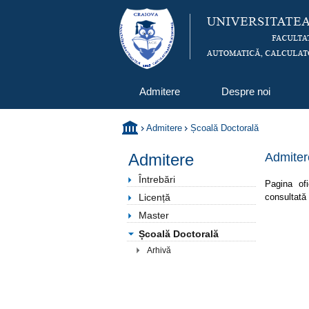
Admitere
Despre noi
Admitere
Școală Doctorală
Admitere
Admiter
Întrebări
Pagina ofi
consultată
Licență
Master
Școală Doctorală
Arhivă