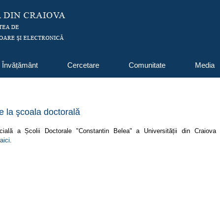
Învățământ
Cercetare
Comunitate
Media
e la şcoala doctorală
cială a Școlii Doctorale "Constantin Belea" a Universității din Craiova 
aici
.