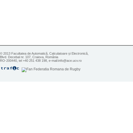
© 2013 Facultatea de Automatică, Calculatoare și Electronică,
Blvd. Decebal nr. 107, Craiova, România
RO-200440, tel +40 251 438 198, e-mail:info@ace.ucv.ro