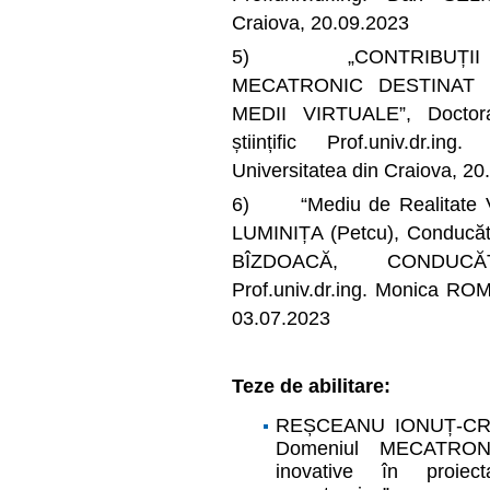
Craiova, 20.09.2023
5) „CONTRIBUȚII L
MECATRONIC DESTINAT E
MEDII VIRTUALE”, Doctora
științific Prof.univ.dr.i
Universitatea din Craiova, 20
6) “Mediu de Realitate Vi
LUMINIȚA (Petcu), Conducător 
BÎZDOACĂ, CONDUCĂ
Prof.univ.dr.ing. Monica ROMA
03.07.2023
Teze de abilitare:
REȘCEANU IONUȚ-CRISTI
Domeniul MECATRONIC
inovative în proiec