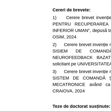
Cereri de brevete:
1) Cerere brevet invenți
PENTRU RECUPERAREA 
INFERIOR UMAN”, depusă la Of
OSIM, 2024
2) Cerere brevet invenție nr.
SISIEM DE COMAN
NEUROFEEDBACK BAZAT
solicitant pe UNIVERSITAT
3) Cerere brevet invenție nr.
SISTEM DE COMANDĂ 
MECATRONICE având ca 
CRAIOVA, 2024
Teze de doctorat susținute: