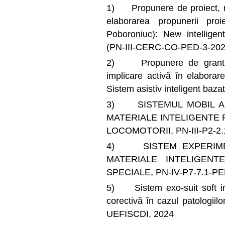
1) Propunere de proiect, re
elaborarea propunerii proi
Poboroniuc): New intelligen
(PN-III-CERC-CO-PED-3-202
2) Propunere de grant în c
implicare activă în elaborare
Sistem asistiv inteligent bazat
3) SISTEMUL MOBIL A
MATERIALE INTELIGENTE 
LOCOMOTORII, PN-III-P2-2.
4) SISTEM EXPERIME
MATERIALE INTELIGEN
SPECIALE, PN-IV-P7-7.1-PE
5) Sistem exo-suit soft inte
corectivă în cazul patologii
UEFISCDI, 2024