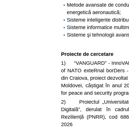
Metode avansate de conduce
energetică aeronautică;
Sisteme inteligente distribu
Sisteme informatice multi
Sisteme şi tehnologii avans
Proiecte de cercetare
1) “VANGUARD” - InnoVAtive
of NATO exteRnal borDers - 
din Craiova, proiect dezvoltat
Moldovei, câștigat în anul 
for peace and security prog
2) Proiectul „Universitate
Digitală”, derulat în cadr
Reziliență (PNRR), cod 686
2026