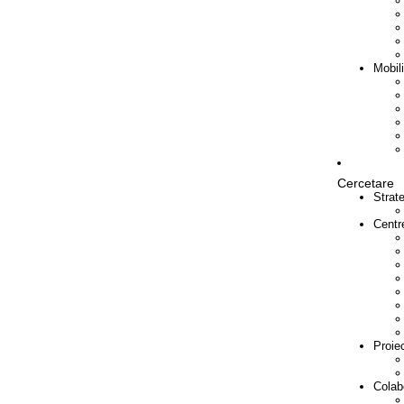
Mobil
Cercetare
Strat
Centr
Proie
Colab