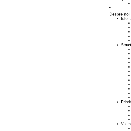
Despre noi
Istori
Struc
Priorit
Vizita