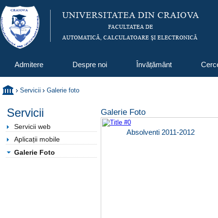
Admitere
Despre noi
Învățământ
Cerc
Servicii
Galerie foto
Servicii
Galerie Foto
Servicii web
Absolventi 2011-2012
Aplicații mobile
Galerie Foto