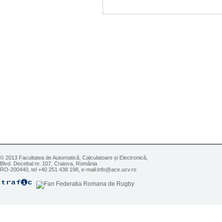
© 2013 Facultatea de Automatică, Calculatoare și Electronică,
Blvd. Decebal nr. 107, Craiova, România
RO-200440, tel +40 251 438 198, e-mail:info@ace.ucv.ro