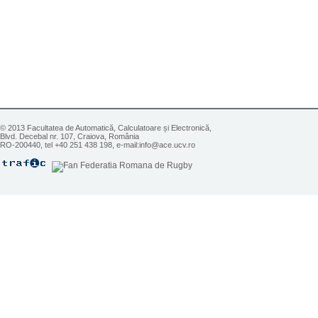
© 2013 Facultatea de Automatică, Calculatoare și Electronică,
Blvd. Decebal nr. 107, Craiova, România
RO-200440, tel +40 251 438 198, e-mail:info@ace.ucv.ro