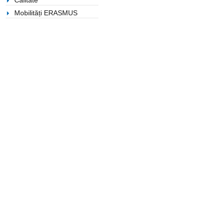
Calitate
Mobilități ERASMUS