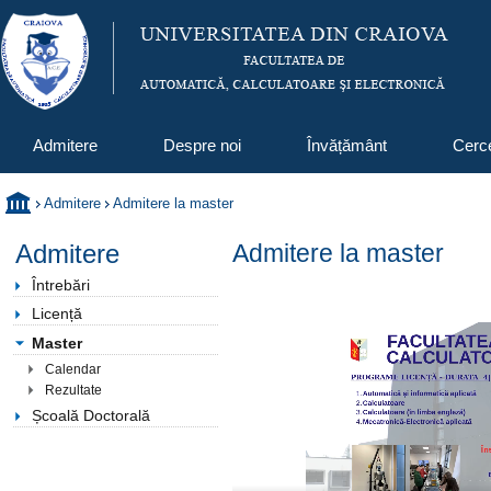
Admitere
Despre noi
Învățământ
Cerc
Admitere
Admitere la master
Admitere
Admitere la master
Întrebări
Licență
Master
Calendar
Rezultate
Școală Doctorală