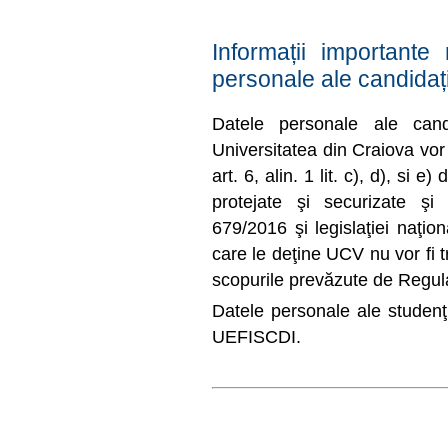
Informații importante 
personale ale candidațil
Datele personale ale candi
Universitatea din Craiova vor 
art. 6, alin. 1 lit. c), d), si
protejate şi securizate ş
679/2016 şi legislaţiei naţi
care le deţine UCV nu vor fi tr
scopurile prevăzute de Regu
Datele personale ale studenţi
UEFISCDI.