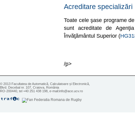
Acreditare specializări
Toate cele şase programe de 
sunt acreditate de Agenţi
Învăţământul Superior (
HG31
/p>
© 2013 Facultatea de Automatică, Calculatoare și Electronică,
Blvd. Decebal nr. 107, Craiova, România
RO-200440, tel +40 251 438 198, e-mail:info@ace.ucv.ro