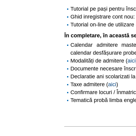
Tutorial pe pași pentru îns
Ghid inregistrare cont nou
Tutorial on-line de utilizar
În completare, în această se
Calendar admitere mast
calendar desfășurare probe
Modalități de admitere (
aici
Documente necesare înscri
Declaratie ani scolarizati l
Taxe admitere (
aici
)
Confirmare locuri / Înmatric
Tematică probă limba engl