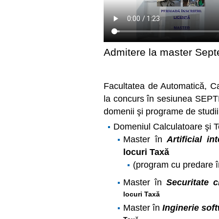
Admitere la master Sept
Facultatea de Automatică, Ca
la concurs în sesiunea SEPT
domenii şi programe de studii
Domeniul Calculatoare şi T
Master în
Artificial i
locuri Taxă
(program cu predare î
Master în
Securitate 
locuri Taxă
Master în
Ingin