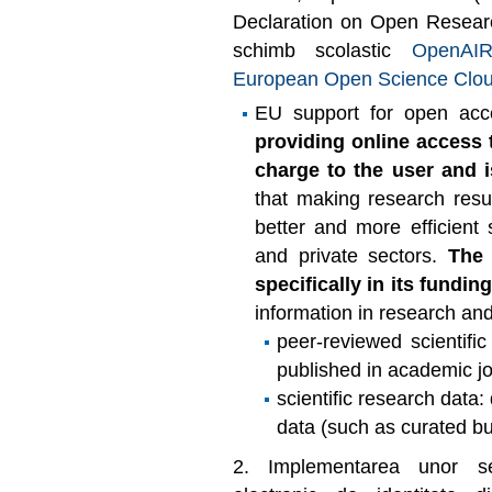
Declaration on Open Resear
schimb scolastic
OpenAI
European Open Science Clo
EU support for open ac
providing online access to
charge to the user and i
that making research resul
better and more efficient 
and private sectors.
The
specifically in its fund
information in research and
peer-reviewed scientific
published in academic jo
scientific research data:
data (such as curated bu
2. Implementarea unor ser