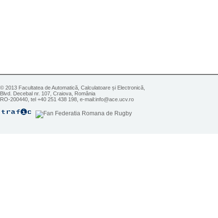
© 2013 Facultatea de Automatică, Calculatoare și Electronică,
Blvd. Decebal nr. 107, Craiova, România
RO-200440, tel +40 251 438 198, e-mail:info@ace.ucv.ro