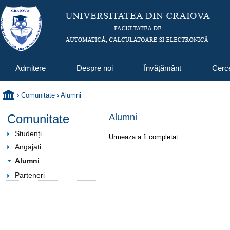
Admitere
Despre noi
Învățământ
Cerc
Comunitate
Alumni
Comunitate
Alumni
Studenți
Urmeaza a fi completat...
Angajați
Alumni
Parteneri