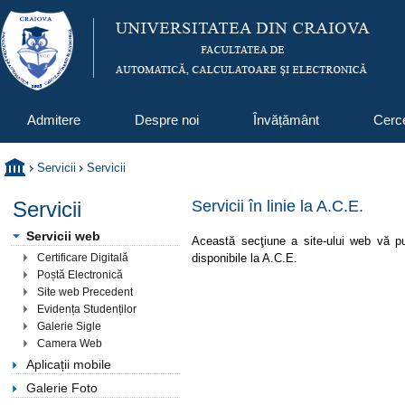
Admitere
Despre noi
Învățământ
Cerc
Servicii
Servicii
Servicii
Servicii în linie la A.C.E.
Servicii web
Această secţiune a site-ului web vă pune
disponibile la A.C.E.
Certificare Digitală
Poștă Electronică
Site web Precedent
Evidența Studenților
Galerie Sigle
Camera Web
Aplicații mobile
Galerie Foto