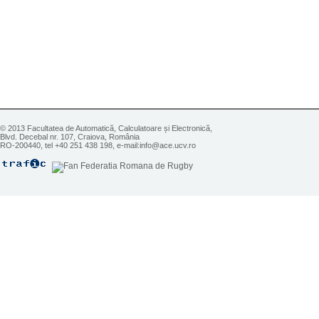
© 2013 Facultatea de Automatică, Calculatoare și Electronică,
Blvd. Decebal nr. 107, Craiova, România
RO-200440, tel +40 251 438 198, e-mail:info@ace.ucv.ro