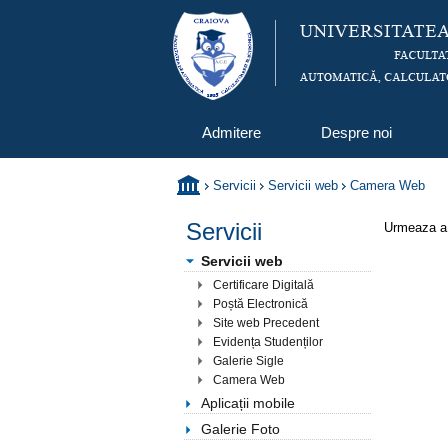
Admitere
Despre noi
Servicii
Servicii web
Camera Web
Servicii
Urmeaza a 
Servicii web
Certificare Digitală
Poștă Electronică
Site web Precedent
Evidența Studenților
Galerie Sigle
Camera Web
Aplicații mobile
Galerie Foto