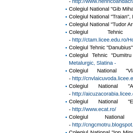
-
http://www.henricoandacr
Colegiul National "Gib Mih
Colegiul National "Traian",
Colegiul National "Tudor Ar
Colegiul Tehnic
-
http://ctam.licee.edu.ro/
Colegiul Tehnic "Danubius"
Colegiul Tehnic "Dumit
Metalurgic, Slatina -
Colegiul National "
-
http://cnvlaicuvoda.licee.e
Colegiul National "
-
http://aicuzacorabia.lice
Colegiul National "E
-
http://www.ecat.ro/
Colegiul Nationa
-
http://cngcmotru.blogspot
Colegiul National "Ion Min