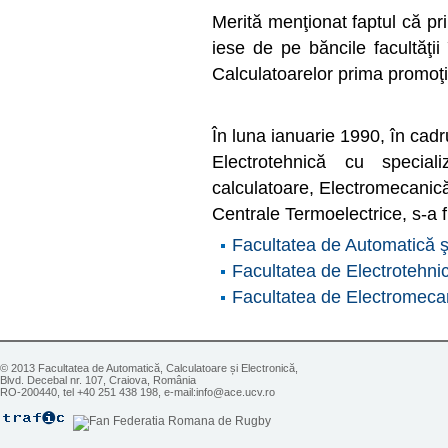
Merită menţionat faptul că pr
iese de pe băncile facultăţii
Calculatoarelor prima promoţi
În luna ianuarie 1990, în cadr
Electrotehnică cu speciali
calculatoare, Electromecanică,
Centrale Termoelectrice, s-a fr
Facultatea de Automatică ş
Facultatea de Electrotehni
Facultatea de Electromeca
© 2013 Facultatea de Automatică, Calculatoare și Electronică,
Blvd. Decebal nr. 107, Craiova, România
RO-200440, tel +40 251 438 198, e-mail:info@ace.ucv.ro