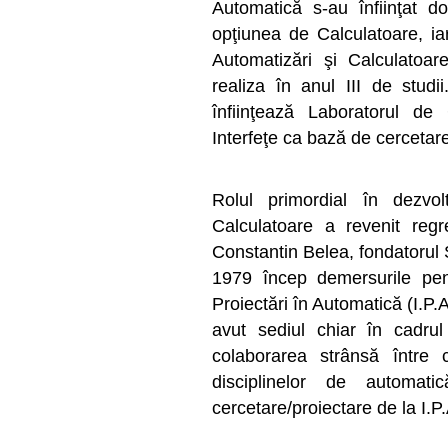
Automatică s-au înfiinţat d
opţiunea de Calculatoare, ia
Automatizări şi Calculatoar
realiza în anul III de stud
înfiinţează Laboratorul de
Interfeţe ca bază de cercetare
Rolul primordial în dezvol
Calculatoare a revenit regr
Constantin Belea, fondatorul 
1979 încep demersurile pentru
Proiectări în Automatică (I.P.A
avut sediul chiar în cadrul 
colaborarea strânsă între 
disciplinelor de automati
cercetare/proiectare de la I.P.