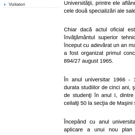
Universităţii, printre ele afl
Vizitatori
cele două specializări ale sal
Chiar dacă actul oficial e
învăţământul superior tehni
început cu adevărat un an mai
a fost organizat primul con
894/27 august 1965.
În anul universitar 1966 - 
durata studiilor de cinci ani, 
de studenţi în anul I, dintr
ceilalţi 50 la secţia de Maşini
Începând cu anul universi
aplicare a unui nou plan 