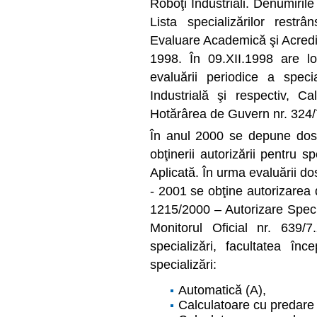
Roboţi Industriali. Denumirile s
Lista specializărilor restr
Evaluare Academică şi Acredit
1998. În 09.XII.1998 are lo
evaluării periodice a speci
Industrială şi respectiv, C
Hotărârea de Guvern nr. 324/
În anul 2000 se depune dos
obţinerii autorizării pentru 
Aplicată. În urma evaluării d
- 2001 se obţine autorizarea 
1215/2000 – Autorizare Specia
Monitorul Oficial nr. 639/7
specializări, facultatea î
specializări:
Automatică (A),
Calculatoare cu predare