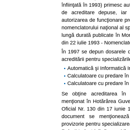
înfiinţată în 1993) primesc a
de acreditare depuse, iar 
autorizarea de funcţionare pr
nomenclatorului naţional al sp
lungă durată publicate în Mon
din 22 iulie 1993 - Nomenclato
În 1997 se depun dosarele d
acreditării pentru specializăril
Automatică şi Informatică I
Calculatoare cu predare în
Calculatoare cu predare în
Se obţine acreditarea în 
menţionat în Hotărârea Guver
Oficial Nr. 130 din 17 iunie 
document se menţionează o
provizorie pentru specializare