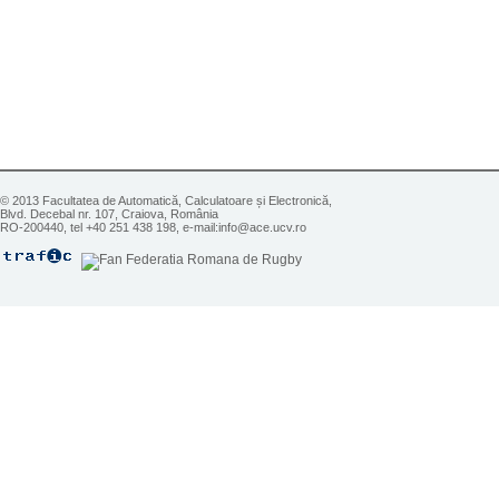
© 2013 Facultatea de Automatică, Calculatoare și Electronică,
Blvd. Decebal nr. 107, Craiova, România
RO-200440, tel +40 251 438 198, e-mail:info@ace.ucv.ro