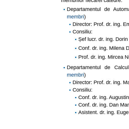
membrilor fiecărei catedre.
Departamentul de
Automa
membri
)
Director: Prof. dr. ing. E
Consiliu:
Șef lucr. dr. ing. Dor
Conf. dr. ing. Milena 
Prof. dr. ing. Mircea N
Departamentul de
Calcul
membri
)
Director: Prof. dr. ing. 
Consiliu:
Conf. dr. ing. Augusti
Conf. dr. ing. Dan Ma
Asistent. dr. ing. Eu